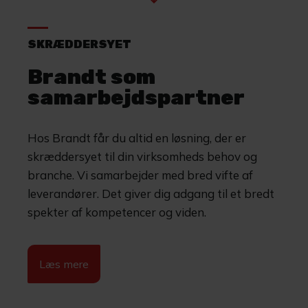
SKRÆDDERSYET
Brandt som
samarbejdspartner
Hos Brandt får du altid en løsning, der er
skræddersyet til din virksomheds behov og
branche. Vi samarbejder med bred vifte af
leverandører. Det giver dig adgang til et bredt
spekter af kompetencer og viden.
Læs mere