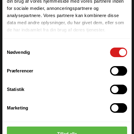
din brug af vores hjemmeside med vores partnere inden
for sociale medier, annonceringspartnere og
analysepartnere. Vores partnere kan kombinere disse
data med andre oplysninger, du har givet dem, eller som
de har indsamlet fra din brug af deres tjenester.
Samtykkevalg
Nødvendig
Præferencer
Statistik
Marketing
Tillad alle